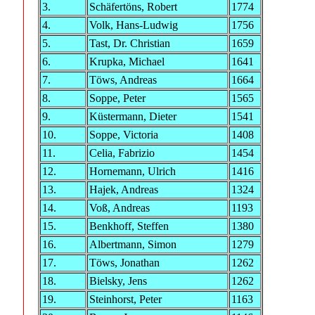
3.
Schäfertöns, Robert
1774
4.
Volk, Hans-Ludwig
1756
5.
Tast, Dr. Christian
1659
6.
Krupka, Michael
1641
7.
Töws, Andreas
1664
8.
Soppe, Peter
1565
9.
Küstermann, Dieter
1541
10.
Soppe, Victoria
1408
11.
Celia, Fabrizio
1454
12.
Hornemann, Ulrich
1416
13.
Hajek, Andreas
1324
14.
Voß, Andreas
1193
15.
Benkhoff, Steffen
1380
16.
Albertmann, Simon
1279
17.
Töws, Jonathan
1262
18.
Bielsky, Jens
1262
19.
Steinhorst, Peter
1163